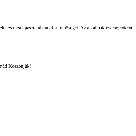
megélni és megtapasztalni ennek a minőségét. Az alkalmakhoz egyenként
ámát! Köszönjük!