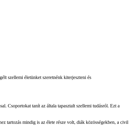
t szellemi életünket szeretnénk kiterjeszteni és
l. Csoportokat tanít az általa tapasztalt szellemi tudásról. Ezt a
 tartozás mindig is az élete része volt, diák közösségekben, a civil