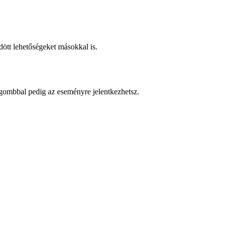
ött lehetőségeket másokkal is.
ombbal pedig az eseményre jelentkezhetsz.