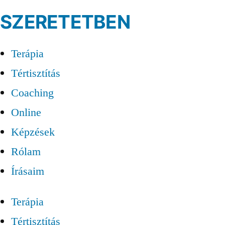
SZERETETBEN
Terápia
Tértisztítás
Coaching
Online
Képzések
Rólam
Írásaim
Terápia
Tértisztítás