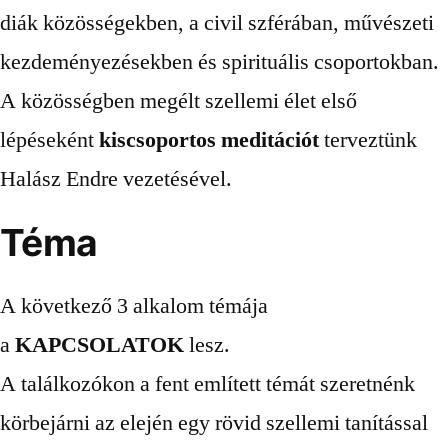
diák közösségekben, a civil szférában, művészeti
kezdeményezésekben és spirituális csoportokban.
A közösségben megélt szellemi élet első
lépéseként
kiscsoportos meditációt
terveztünk
Halász Endre vezetésével.
Téma
A következő 3 alkalom témája
a
KAPCSOLATOK
lesz.
A találkozókon a fent említett témát szeretnénk
körbejárni az elején egy rövid szellemi tanítással