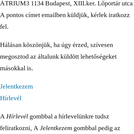
ÁTRIUM3 1134 Budapest, XIII.ker. Lőportár utca
A pontos címet emailben küldjük, kérlek iratkozz
fel.
Hálásan köszönjük, ha úgy érzed, szívesen
megosztod az általunk küldött lehetőségeket
másokkal is.
Jelentkezem
Hírlevél
A
Hírlevél
gombbal a hírlevelünkre tudsz
feliratkozni, A
Jelentkezem
gombbal pedig az