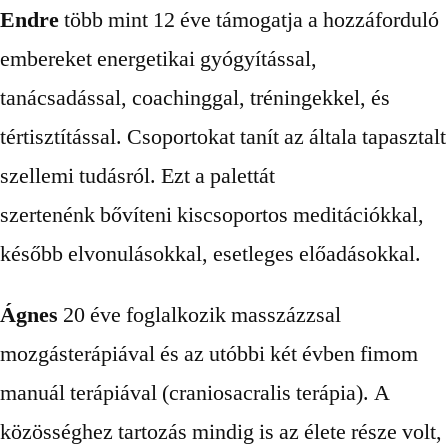
Endre
több mint 12 éve támogatja a hozzáforduló
embereket energetikai gyógyítással,
tanácsadással, coachinggal, tréningekkel, és
tértisztítással. Csoportokat tanít az általa tapasztalt
szellemi tudásról. Ezt a palettát
szertenénk bővíteni kiscsoportos meditációkkal,
később elvonulásokkal, esetleges előadásokkal.
Ágnes
20 éve foglalkozik masszázzsal
mozgásterápiával és az utóbbi két évben fimom
manuál terápiával (craniosacralis terápia). A
közösséghez tartozás mindig is az élete része volt,