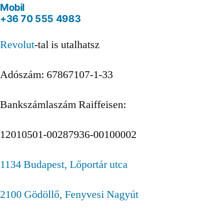
Mobil
+36 70 555 4983
Revolut
-tal is utalhatsz
Adószám: 67867107-1-33
Bankszámlaszám Raiffeisen:
12010501-00287936-00100002
1134 Budapest, Lőportár utca
2100 Gödöllő, Fenyvesi Nagyút