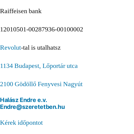
Raiffeisen bank
12010501-00287936-00100002
Revolut
-tal is utalhatsz
1134 Budapest, Lőportár utca
2100 Gödöllő Fenyvesi Nagyút
Halász Endre e.v.
Endre@szeretetben.hu
Kérek időpontot