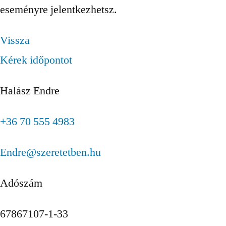
eseményre jelentkezhetsz.
Vissza
Kérek időpontot
Halász Endre
+36 70 555 4983
Endre@szeretetben.hu
Adószám
67867107-1-33