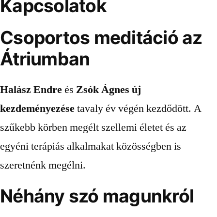
Kapcsolatok
Csoportos meditáció az
Átriumban
Halász Endre
és
Zsók Ágnes új
kezdeményezése
tavaly év végén kezdődött. A
szűkebb körben megélt szellemi életet és az
egyéni terápiás alkalmakat közösségben is
szeretnénk megélni.
Néhány szó magunkról